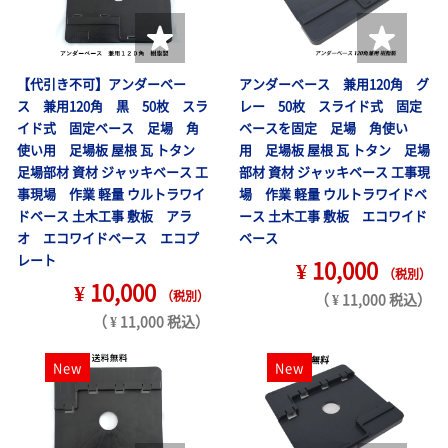
【代引き不可】アンダーベー
アンダーベース 兼用120角 グ
ス 兼用120角 黒 50枚 スラ
レー 50枚 スライド式 固定
イド式 固定ベース 足場 角
ベースを固定 足場 角使い
使い用 足場板 屋根 瓦 トタン
用 足場板 屋根 瓦 トタン 足場
足場部材 資材 ジャッキベース 工
部材 資材 ジャッキベース 工事現
事現場 作業 軽量 ウルトラワイ
場 作業 軽量 ウルトラワイドベ
ドベース 土木工事 敷板 アラ
ース 土木工事 敷板 エコワイド
オ エコワイドベース エコプ
ベース
レート
¥ 10,000
（税別）
¥ 10,000
（税別）
（ ¥ 11,000 税込）
（ ¥ 11,000 税込）
New
New