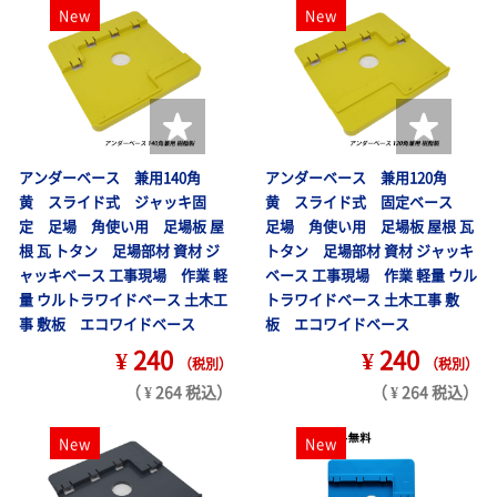
New
New
アンダーベース 兼用140角
アンダーベース 兼用120角
黄 スライド式 ジャッキ固
黄 スライド式 固定ベース
定 足場 角使い用 足場板 屋
足場 角使い用 足場板 屋根 瓦
根 瓦 トタン 足場部材 資材 ジ
トタン 足場部材 資材 ジャッキ
ャッキベース 工事現場 作業 軽
ベース 工事現場 作業 軽量 ウル
量 ウルトラワイドベース 土木工
トラワイドベース 土木工事 敷
事 敷板 エコワイドベース
板 エコワイドベース
¥ 240
¥ 240
（税別）
（税別）
（ ¥ 264 税込）
（ ¥ 264 税込）
New
New