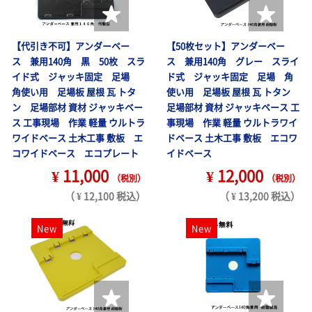
【代引き不可】アンダーベー
【50枚セット】アンダーベー
ス 兼用140角 黒 50枚 スラ
ス 兼用140角 グレー スライ
イド式 ジャッキ固定 足場
ド式 ジャッキ固定 足場 角
角使い用 足場板 屋根 瓦 トタ
使い用 足場板 屋根 瓦 トタン
ン 足場部材 資材 ジャッキベー
足場部材 資材 ジャッキベース 工
ス 工事現場 作業 軽量 ウルトラ
事現場 作業 軽量 ウルトラワイ
ワイドベース 土木工事 敷板 エ
ドベース 土木工事 敷板 エコワ
コワイドベース エコプレート
イドベース
¥ 11,000
¥ 12,000
（税別）
（税別）
（ ¥ 12,100 税込）
（ ¥ 13,200 税込）
New
New