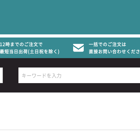
12時までのご注文で
一括でのご注文は
最短当日出荷(土日祝を除く)
直接お問い合わせくだ