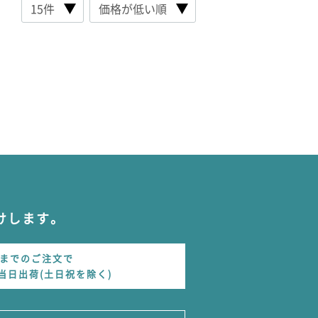
けします。
時までのご注文で
当日出荷(土日祝を除く)