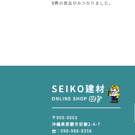
0
件
の商品がみつかりました。
〒900-0003
沖縄県那覇市安謝2-4-7
：
098-988-8358