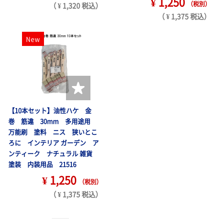
¥ 1,250
（税別）
（ ¥ 1,320 税込）
（ ¥ 1,375 税込）
New
【10本セット】油性ハケ 金
巻 筋違 30mm 多用途用
万能刷 塗料 ニス 狭いとこ
ろに インテリア ガーデン ア
ンティーク ナチュラル 雑貨
塗装 内装用品 21516
¥ 1,250
（税別）
（ ¥ 1,375 税込）