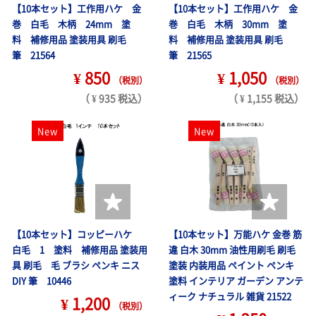
【10本セット】工作用ハケ 金
【10本セット】工作用ハケ 金
巻 白毛 木柄 24mm 塗
巻 白毛 木柄 30mm 塗
料 補修用品 塗装用具 刷毛
料 補修用品 塗装用具 刷毛
筆 21564
筆 21565
¥ 850
¥ 1,050
（税別）
（税別）
（ ¥ 935 税込）
（ ¥ 1,155 税込）
New
New
【10本セット】コッピーハケ
【10本セット】万能ハケ 金巻 筋
白毛 1 塗料 補修用品 塗装用
違 白木 30mm 油性用刷毛 刷毛
具 刷毛 毛 ブラシ ペンキ ニス
塗装 内装用品 ペイント ペンキ
DIY 筆 10446
塗料 インテリア ガーデン アンテ
ィーク ナチュラル 雑貨 21522
¥ 1,200
（税別）