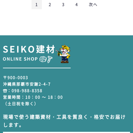
1
2
3
4
次へ
〒900-0003
沖縄県那覇市安謝2-4-7
：
098-988-8358
営業時間：10：00 ～ 18：00
（土日祝を除く）
現場で使う建築資材・工具を質良く・格安でお届け
します。