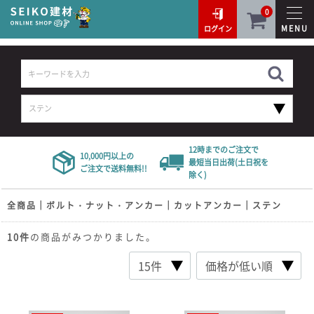
0
MENU
ログイン
12時までのご注文で
10,000円以上の
最短当日出荷(土日祝を
ご注文で送料無料!!
除く)
全商品
ボルト・ナット・アンカー
カットアンカー
ステン
10
件
の商品がみつかりました。