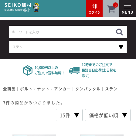
0
MENU
ログイン
12時までのご注文で
10,000円以上の
最短当日出荷(土日祝を
ご注文で送料無料!!
除く)
全商品
ボルト・ナット・アンカー
タンバックル
ステン
7
件
の商品がみつかりました。