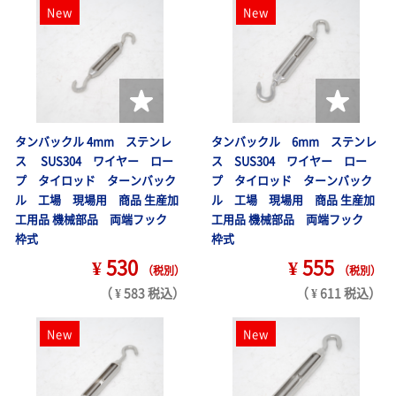
New
New
タンバックル 4mm ステンレ
タンバックル 6mm ステンレ
ス SUS304 ワイヤー ロー
ス SUS304 ワイヤー ロー
プ タイロッド ターンバック
プ タイロッド ターンバック
ル 工場 現場用 商品 生産加
ル 工場 現場用 商品 生産加
工用品 機械部品 両端フック
工用品 機械部品 両端フック
枠式
枠式
¥ 530
¥ 555
（税別）
（税別）
（ ¥ 583 税込）
（ ¥ 611 税込）
New
New